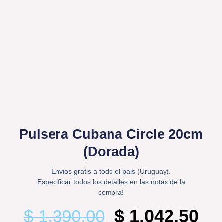
Pulsera Cubana Circle 20cm
(Dorada)
Envios gratis a todo el pais (Uruguay).
Especificar todos los detalles en las notas de la
compra!
Original
$
1.042,50
Cu
$
1.390,00